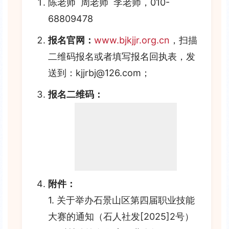
陈老师 周老师 李老师
，
010-
68809478
报名官网：
www.bjkjjr.org.cn
，扫描
二维码报名或者填写报名回执表，发
送到：kjjrbj@126.com；
报名二维码：
附件：
1. 关于举办石景山区第四届职业技能
大赛的通知（石人社发[2025]2号）