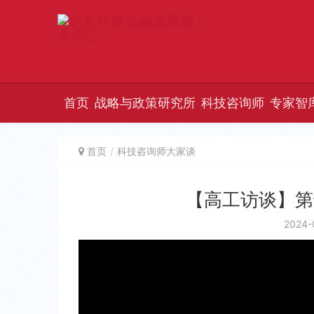
首页
战略与政策研究所
科技咨询师
专家智
首页
科技咨询师大家谈
【高工访谈】第
2024-