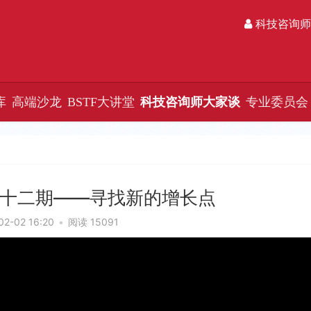
科技咨询师
库
高端沙龙
BSTF大讲堂
科技咨询师大家谈
专业委员会
十二期——寻找新的增长点
02-02 16:20
•
阅读 15091