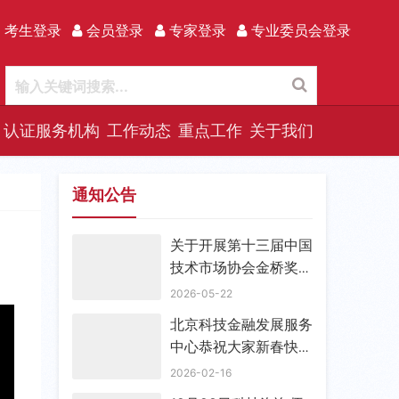
 考生登录
会员登录
专家登录
专业委员会登录
认证服务机构
工作动态
重点工作
关于我们
通知公告
关于开展第十三届中国
技术市场协会金桥奖评
选表彰活动的通知
2026-05-22
北京科技金融发展服务
中心恭祝大家新春快
乐！
2026-02-16