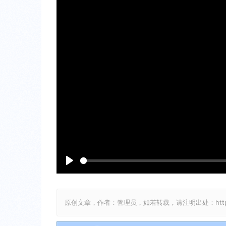
P
l
a
原创文章，作者：管理员，如若转载，请注明出处：http://www.b
y