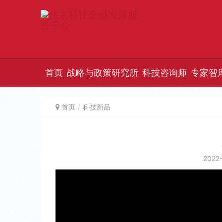
首页
战略与政策研究所
科技咨询师
专家智
首页
科技新品
2022-