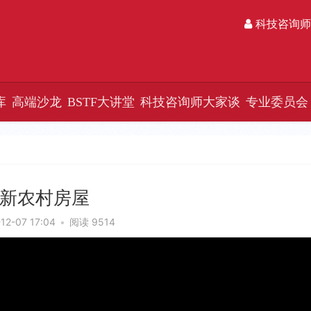
科技咨询师
库
高端沙龙
BSTF大讲堂
科技咨询师大家谈
专业委员会
新农村房屋
12-07 17:04
•
阅读 9514