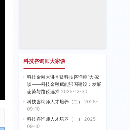
科技咨询师大家谈
科技金融大讲堂暨科技咨询师“大·家”
谈——科技金融赋能强国建设：发展
态势与路径选择
2025-12-30
E
科技咨询师人才培养（二）
2025-
09-10
科技咨询师人才培养（一）
2025-
09-10