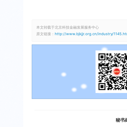
本文转载于北京科技金融发展服务中心
原文链接：
http://www.bjkjjr.org.cn/industry/1145.ht
秘书