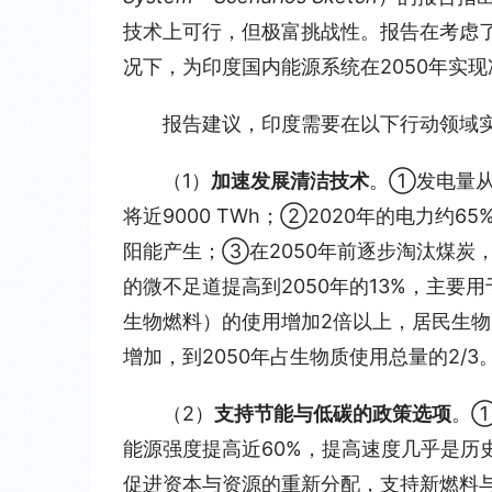
技术上可行，但极富挑战性。报告在考虑
况下，为印度国内能源系统在2050年实
报告建议，印度需要在以下行动领域
（1）
加速发展清洁技术
。①发电量从2
将近9000 TWh；②2020年的电力约
阳能产生；③在2050年前逐步淘汰煤炭
的微不足道提高到2050年的13%，主
生物燃料）的使用增加2倍以上，居民生
增加，到2050年占生物质使用总量的2/3
（2）
支持节能与低碳的政策选项
。①
能源强度提高近60%，提高速度几乎是历
促进资本与资源的重新分配，支持新燃料