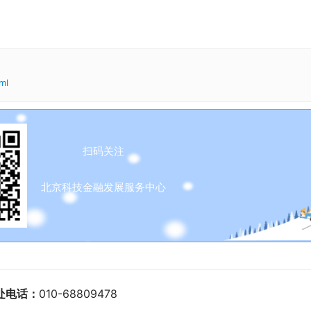
ml
扫码关注
北京科技金融发展服务中心
处电话：
010-68809478