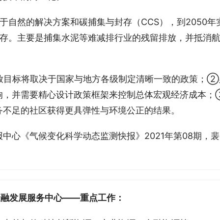
于自然的解决方案和碳捕集与封存（CCS），到2050年
存。主要是捕集水泥等难减排行业的残留排放，并抵消
放目标将取决于国家与地方各级制定清晰一致的政策；②
响，并需要精心设计政策框架来控制总体宏观经济成本；
务不足的社区获得更具弹性与环境公正的结果。
中心《气候变化科学动态监测快报》2021年第08期，裴
金融发展服务中心——重点工作：