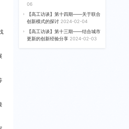
06
【高工访谈】第十四期——关于联合
创新模式的探讨
2024-02-04
【高工访谈】第十三期——结合城市
找
更新的创新经验分享
2024-02-03
展
等
接
家