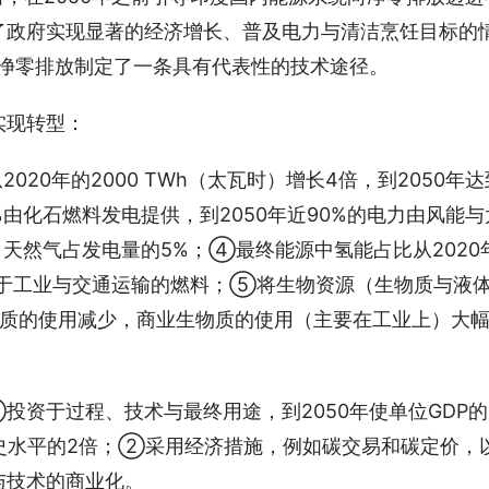
了政府实现显著的经济增长、普及电力与清洁烹饪目标的
现净零排放制定了一条具有代表性的技术途径。
实现转型：
020年的2000 TWh（太瓦时）增长4倍，到2050年达
65%由化石燃料发电提供，到2050年近90%的电力由风能与
，天然气占发电量的5%；④最终能源中氢能占比从2020
要用于工业与交通运输的燃料；⑤将生物资源（生物质与液
物质的使用减少，商业生物质的使用（主要在工业上）大
。
投资于过程、技术与最终用途，到2050年使单位GDP的
史水平的2倍；②采用经济措施，例如碳交易和碳定价，
与技术的商业化。