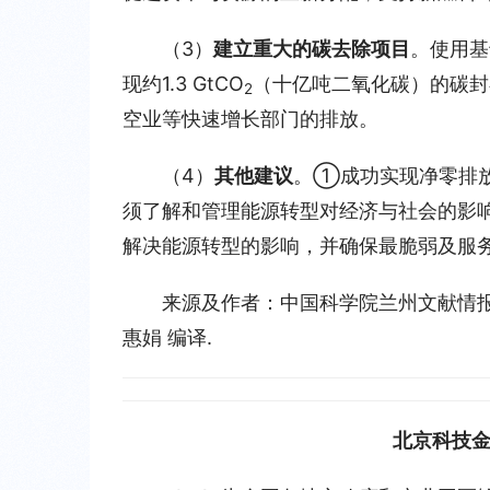
（3）
建立重大的碳去除项目
。使用基
现约1.3 GtCO
（十亿吨二氧化碳）的碳封
2
空业等快速增长部门的排放。
（4）
其他建议
。①成功实现净零排
须了解和管理能源转型对经济与社会的影
解决能源转型的影响，并确保最脆弱及服
来源及作者：中国科学院兰州文献情报
惠娟 编译.
北京科技