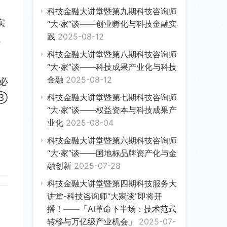
科技金融大讲堂暨第九期科技咨询师
实
“大·家”谈——创业孵化与科技金融实
践
2025-08-12
航
科技金融大讲堂暨第八期科技咨询师
“大·家”谈——科技成果产业化与科技
金融
2025-08-12
必
③
科技金融大讲堂暨第七期科技咨询师
“大·家”谈——权益资本与科技成果产
业化
2025-08-04
科技金融大讲堂暨第六期科技咨询师
“大·家”谈——国地标品牌资产化与金
融创新
2025-07-28
科技金融大讲堂暨第四期科技服务大
讲堂-科技咨询师“大家谈”即将开
播！——「AI革命下半场：技术范式
转移与万亿级产业机会」
2025-07-