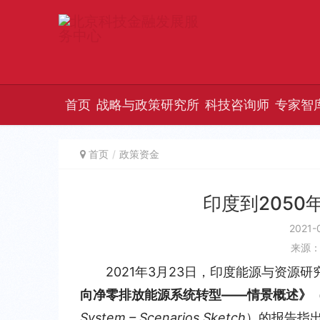
首页
战略与政策研究所
科技咨询师
专家智
首页
政策资金
印度到205
2021-
来源
2021年3月23日，印度能源与资源研
向净零排放能源系统转型——情景概述》
System – Scenarios Sketch
）的报告指出