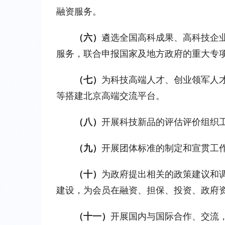
融资服务。
（六）
遴选全国高科成果、高科技企
服务，联合申报国家及地方政府的重大专
（七）
为科技高端人才、创业领军人
等搭建北京高端交流平台。
（八）
开展科技新品的评估评价组织
（九）
开展团体标准的制定和宣贯工
（十）
为政府提出相关的政策建议和
建设，为会员在融资、担保、投资、政府
（十一）
开展国内与国际合作、交流