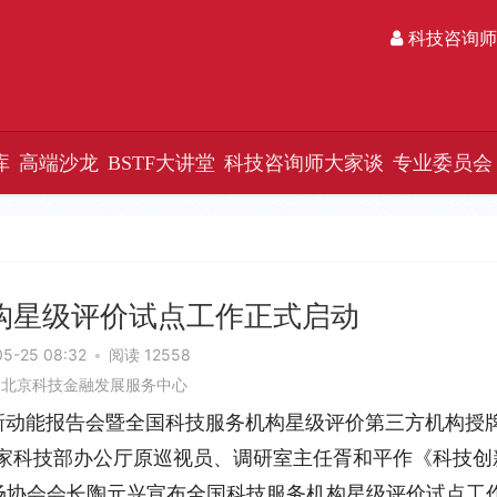
科技咨询师
库
高端沙龙
BSTF大讲堂
科技咨询师大家谈
专业委员会
构星级评价试点工作正式启动
05-25 08:32
•
阅读 12558
：北京科技金融发展服务中心
发展新动能报告会暨全国科技服务机构星级评价第三方机构授
国家科技部办公厅原巡视员、调研室主任胥和平作《科技创
场协会会长陶元兴宣布全国科技服务机构星级评价试点工