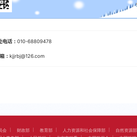
处电话：
010-68809478
箱：
kjjrbj@126.com
员会
财政部
教育部
人力资源和社会保障部
自然资源部