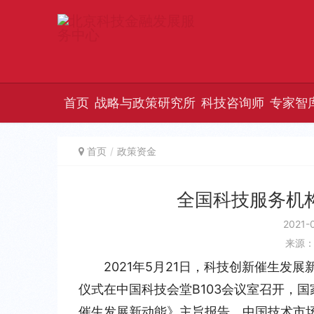
首页
战略与政策研究所
科技咨询师
专家智
首页
政策资金
全国科技服务机
2021-
来源
2021年5月21日，科技创新催生
仪式在中国科技会堂B103会议室召开，
催生发展新动能》主旨报告，中国技术市