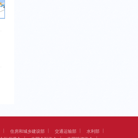
住房和城乡建设部
交通运输部
水利部