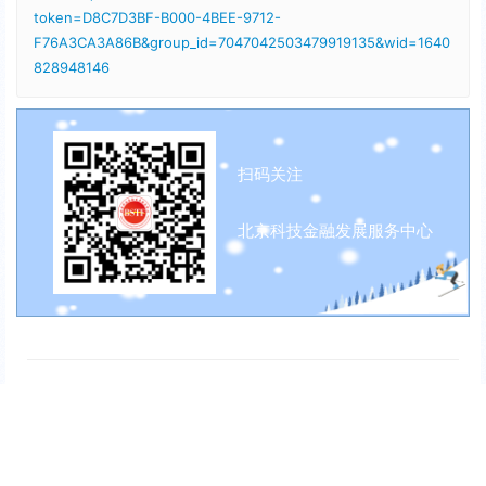
token=D8C7D3BF-B000-4BEE-9712-
F76A3CA3A86B&group_id=7047042503479919135&wid=1640
828948146
扫码关注
北京科技金融发展服务中心
秘书处电话：
010-68809478
邮箱：
kjjrbj@126.com