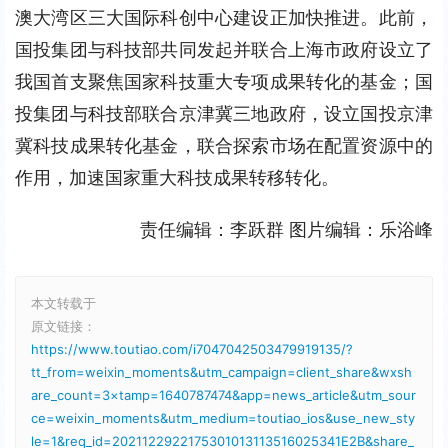
澳大湾区三大国际科创中心建设正加快推进。此前，
国投集团与科技部共同发起并联合上海市政府设立了
我国首支聚焦国家科技重大专项成果转化的基金；国
投集团与科技部联合京津冀三地政府，设立国投京津
冀科技成果转化基金，联合探索市场在配置资源中的
作用，加速国家重大科技成果转移转化。
责任编辑：李跃群 图片编辑：乐浴峰
本文转载于
原文链接：
https://www.toutiao.com/i7047042503479919135/?
tt_from=weixin_moments&utm_campaign=client_share&wxsh
are_count=3×tamp=1640787474&app=news_article&utm_sour
ce=weixin_moments&utm_medium=toutiao_ios&use_new_sty
le=1&req_id=2021122922175301013113516025341E2B&share_