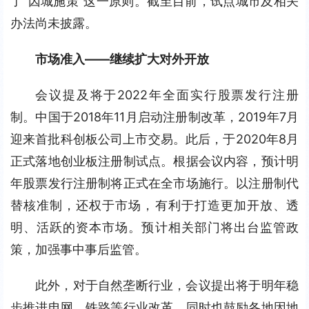
了“因城施策”这一原则。截至目前，试点城市及相关
办法尚未披露。
市场准入——继续扩大对外开放
会议提及将于2022年全面实行股票发行注册
制。中国于2018年11月启动注册制改革，2019年7月
迎来首批科创板公司上市交易。此后，于2020年8月
正式落地创业板注册制试点。根据会议内容，预计明
年股票发行注册制将正式在全市场施行。以注册制代
替核准制，还权于市场，有利于打造更加开放、透
明、活跃的资本市场。预计相关部门将出台监管政
策，加强事中事后监管。
此外，对于自然垄断行业，会议提出将于明年稳
步推进电网、铁路等行业改革。同时也鼓励各地因地