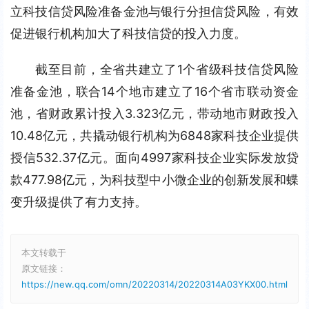
立科技信贷风险准备金池与银行分担信贷风险，有效
促进银行机构加大了科技信贷的投入力度。
截至目前，全省共建立了1个省级科技信贷风险
准备金池，联合14个地市建立了16个省市联动资金
池，省财政累计投入3.323亿元，带动地市财政投入
10.48亿元，共撬动银行机构为6848家科技企业提供
授信532.37亿元。面向4997家科技企业实际发放贷
款477.98亿元，为科技型中小微企业的创新发展和蝶
变升级提供了有力支持。
本文转载于
原文链接：
https://new.qq.com/omn/20220314/20220314A03YKX00.html