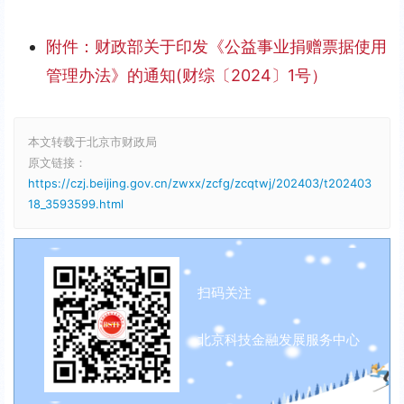
附件：财政部关于印发《公益事业捐赠票据使用
管理办法》的通知(财综〔2024〕1号）
本文转载于北京市财政局
原文链接：
https://czj.beijing.gov.cn/zwxx/zcfg/zcqtwj/202403/t202403
18_3593599.html
扫码关注
北京科技金融发展服务中心