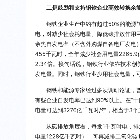
二是鼓励和支持钢铁企业高效转换余
钢铁企业生产中约有超过50%的能源
电，对减少社会耗电量、降低碳排放作用
余热自发电率（不含外购煤自备电厂发电）平
455千瓦时，全年减少社会用电量2265.
2.34倍。换句话说，钢铁行业依靠技术
发电量。同时，钢铁行业少用社会电量，可
钢铁和能源专家经过多次调研论证，
有些企业自发电率已达到90%以上。在“
电量可达到3276亿千瓦时/年，相当于3
从碳排放角度看，每发1千瓦时电，排放
电量1228亿千瓦时），可再减排二氧化碳1