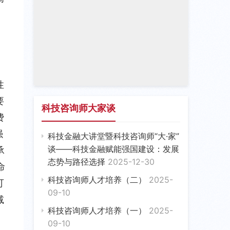
性
要
科技咨询师大家谈
费
强
科技金融大讲堂暨科技咨询师“大·家”
谈——科技金融赋能强国建设：发展
承
态势与路径选择
2025-12-30
命
科技咨询师人才培养（二）
2025-
可
09-10
减
科技咨询师人才培养（一）
2025-
09-10