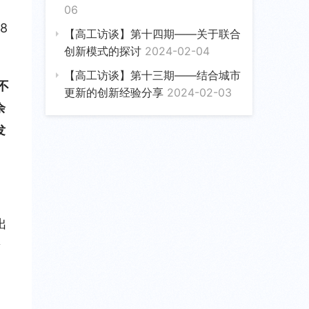
06
8
【高工访谈】第十四期——关于联合
创新模式的探讨
2024-02-04
【高工访谈】第十三期——结合城市
不
更新的创新经验分享
2024-02-03
余
发
出
量