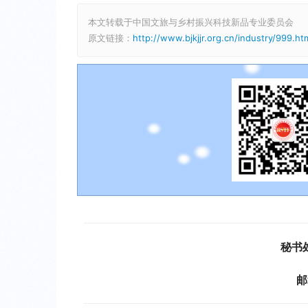
本文转载于中国文旅与乡村振兴科技新品专业委员会
原文链接：
http://www.bjkjjr.org.cn/industry/999.ht
秘书
邮