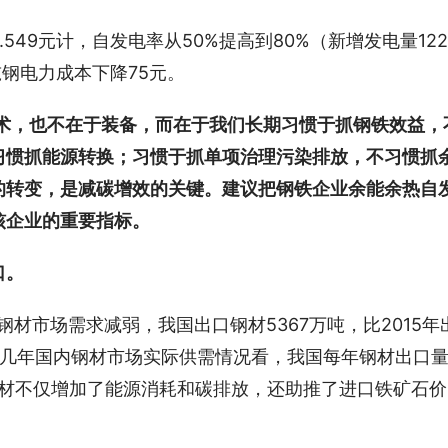
549元计，自发电率从50%提高到80%（新增发电量122
吨钢电力成本下降75元。
术，也不在于装备，而在于我们长期习惯于抓钢铁效益，
习惯抓能源转换；习惯于抓单项治理污染排放，不习惯抓
的转变，是减碳增效的关键。建议把钢铁企业余能余热自
核企业的重要指标。
口。
钢材市场需求减弱，我国出口钢材5367万吨，比2015年
从近几年国内钢材市场实际供需情况看，我国每年钢材出口
口钢材不仅增加了能源消耗和碳排放，还助推了进口铁矿石价