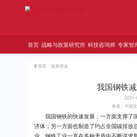
首页
战略与政策研究所
科技咨询师
专家智
首页
政策资金
我国钢铁减
2021-
来源：中国
我国钢铁的快速发展，一方面支撑了
济体；另一方面也制造了约占全国碳排放总
业。钢铁工业一直在多种矛盾中不断谋求