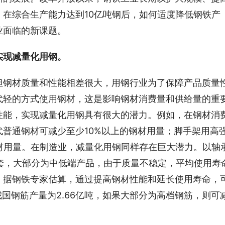
在综合生产能力达到10亿吨钢后，如何适度降低钢铁产
业面临的新课题。
实现减量化用钢。
但钢材质量和性能相差很大，用钢行业为了保障产品质量
代轻的方式使用钢材，这是影响钢材消费量和供给量的重
性能，实现减量化用钢具有很大的潜力。例如，在钢材消
普通钢材可减少至少10%以上的钢材用量；脚手架用高
材用量。在制造业，减量化用钢同样存在巨大潜力。以轴
0亿套，大部分为中低端产品，由于质量不稳定，平均使用寿
。据钢铁专家估算，通过提高钢材性能和延长使用寿命，
我国钢筋产量为2.66亿吨，如果大部分为高档钢筋，则可