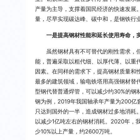
产量为主导，支撑着国民经济的快速发展。
量，尽早实现碳达峰、碳中和，是钢铁行
一是提高钢材性能和延长使用寿命，
虽然钢材具有不可替代的刚性需求，
能，普遍采取以粗代细、以厚代薄、以重
因素。在同样的需求下，提高钢材质量和
最多的建筑领域，输电铁塔用高强钢材替代
型钢代替普通焊管，可以减少约30%的钢
钢为例，2019年我国轴承年产量为20
只达到国外的一半，造成钢材过多地消耗
以减少1亿吨左右的钢材消耗。2020年，
少10%以上产量，约2600万吨。