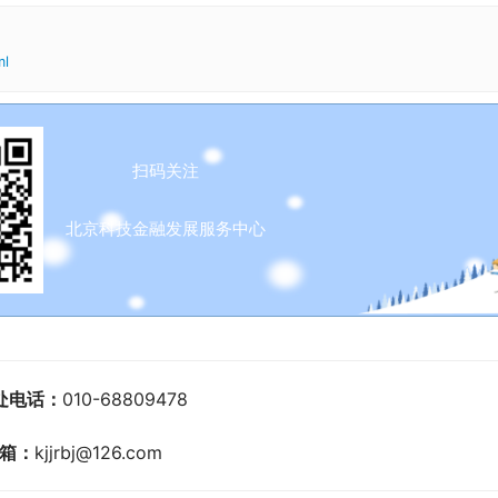
ml
扫码关注
北京科技金融发展服务中心
处电话：
010-68809478
箱：
kjjrbj@126.com