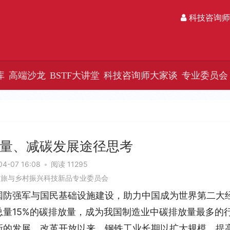
科技咨询师
库
高端沙龙
BSTF大讲堂
科技咨询师大家谈
专业委员会
量、减碳发展途径思考
04-07 16:08
•
阅读 11295
文旅与乡村振兴科技新品专业委员会
国防强军与国民基础设施建设，助力中国成为世界第二大
量15%的碳排放量，成为我国制造业中碳排放量最多的
新的发展。改革开放以来，钢铁工业长期以扩大规模、提