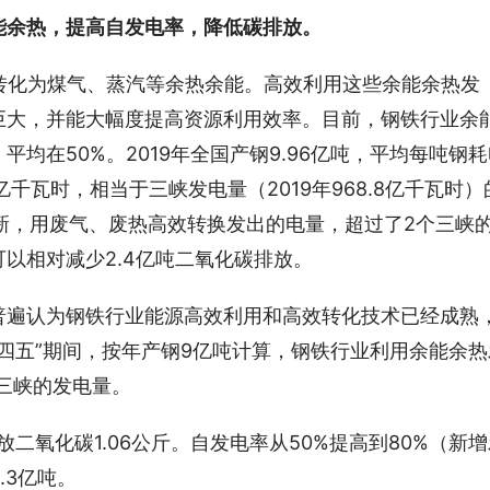
能余热，提高自发电率，降低碳排放。
转化为煤气、蒸汽等余热余能。高效利用这些余能余热发
巨大，并能大幅度提高资源利用效率。目前，钢铁行业余
均在50%。2019年全国产钢9.96亿吨，平均每吨钢耗
9亿千瓦时，相当于三峡发电量（2019年968.8亿千瓦时）
创新，用废气、废热高效转换发出的电量，超过了2个三峡
以相对减少2.4亿吨二氧化碳排放。
普遍认为钢铁行业能源高效利用和高效转化技术已经成熟
十四五”期间，按年产钢9亿吨计算，钢铁行业利用余能余热
个三峡的发电量。
二氧化碳1.06公斤。自发电率从50%提高到80%（新增
.3亿吨。