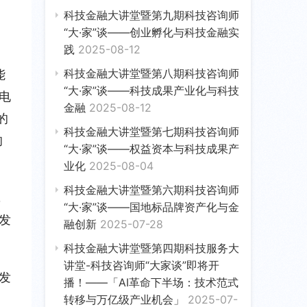
科技金融大讲堂暨第九期科技咨询师
“大·家”谈——创业孵化与科技金融实
践
2025-08-12
科技金融大讲堂暨第八期科技咨询师
能
“大·家”谈——科技成果产业化与科技
电
金融
2025-08-12
的
科技金融大讲堂暨第七期科技咨询师
的
“大·家”谈——权益资本与科技成果产
业化
2025-08-04
科技金融大讲堂暨第六期科技咨询师
，
“大·家”谈——国地标品牌资产化与金
发
融创新
2025-07-28
科技金融大讲堂暨第四期科技服务大
讲堂-科技咨询师“大家谈”即将开
发
播！——「AI革命下半场：技术范式
转移与万亿级产业机会」
2025-07-