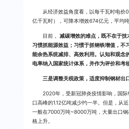
从经济效益角度看，以每千瓦时电价0.
亿千瓦时），可降本增效674亿元，平均
目前， 
减碳增效的难点，既不在于技
习惯抓能源效益；习惯于抓钢铁增值，不
能余热系统减排、高效利用。认知和观念
电率纳入国家统计体系，并作为评价和考
三是调整关税政策，适度抑制钢材出
2020年，受新冠肺炎疫情影响，国际
口高峰的1.12亿吨减少约一半。但是，
一般在7000万吨~8000万吨，大量出
格上升。