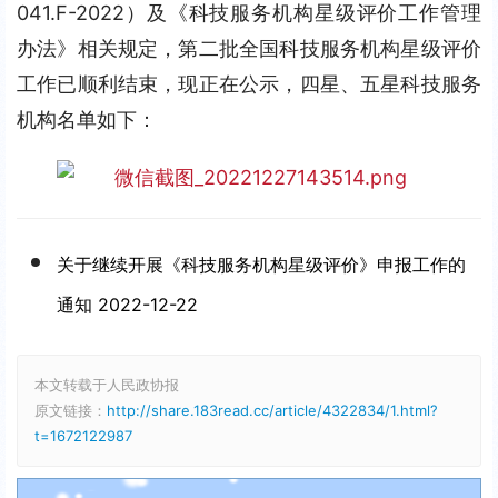
041.F-2022）及《科技服务机构星级评价工作管理
办法》相关规定，第二批全国科技服务机构星级评价
工作已顺利结束，现正在公示，四星、五星科技服务
机构名单如下：
关于继续开展《科技服务机构星级评价》申报工作的
通知 2022-12-22
本文转载于人民政协报
原文链接：
http://share.183read.cc/article/4322834/1.html?
t=1672122987