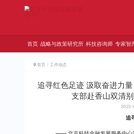
首页
战略与政策研究所
科技咨询师
专家智
首页
工作动态
追寻红色足迹 汲取奋进力量
支部赴香山双清别
2025-
追
—— 北京科技金融发展服务中