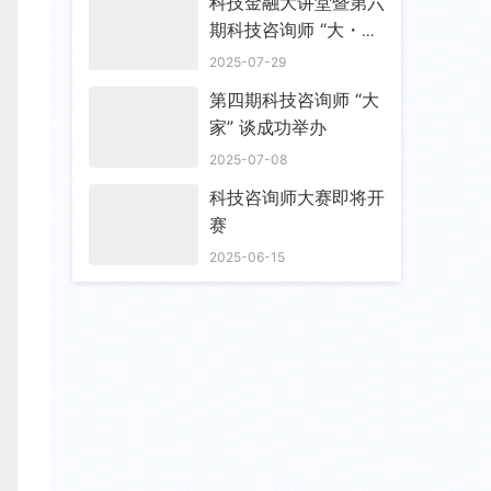
科技金融大讲堂暨第六
期科技咨询师 “大・
家” 谈成功举办
2025-07-29
第四期科技咨询师 “大
家” 谈成功举办
2025-07-08
科技咨询师大赛即将开
赛
2025-06-15