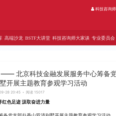
科技咨询师
库
高端沙龙
BSTF大讲堂
科技咨询师大家谈
专业委员会
 —— 北京科技金融发展服务中心筹备
墅开展主题教育参观学习活动
09-28 20:45
•
阅读 15017
寻红色足迹 汲取奋进力量
心筹备党支部赴香山双清别墅开展主题教育参观学习活动