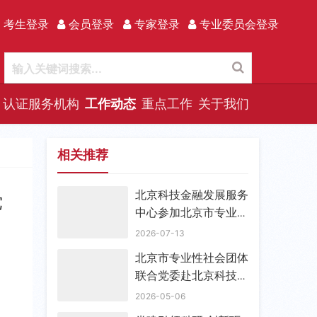
 考生登录
会员登录
专家登录
专业委员会登录
认证服务机构
工作动态
重点工作
关于我们
相关推荐
北京科技金融发展服务
党
中心参加北京市专业性
社团联合党委 支部书
2026-07-13
记能力提升活动
北京市专业性社会团体
联合党委赴北京科技金
融发展服务中心走访调
2026-05-06
研 宣布成立流动党支